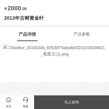
2000
￥
.00
2013年古树黄金叶
产品详情
产品参数
马上咨询
首页
客服